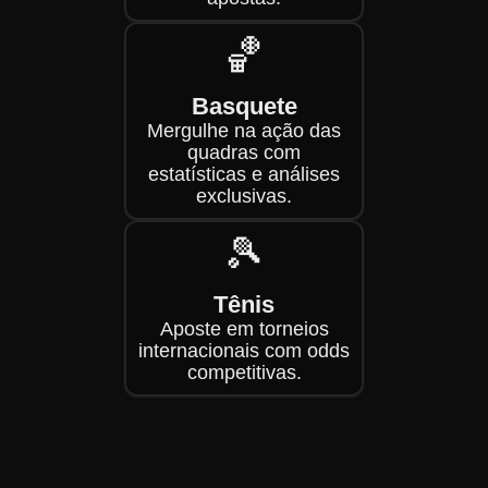
🏀
Basquete
Mergulhe na ação das
quadras com
estatísticas e análises
exclusivas.
🎾
Tênis
Aposte em torneios
internacionais com odds
competitivas.