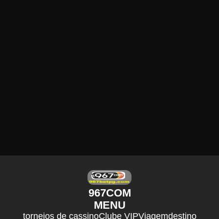
967COM
MENU
torneios de cassino
Clube VIP
Viagem
destino