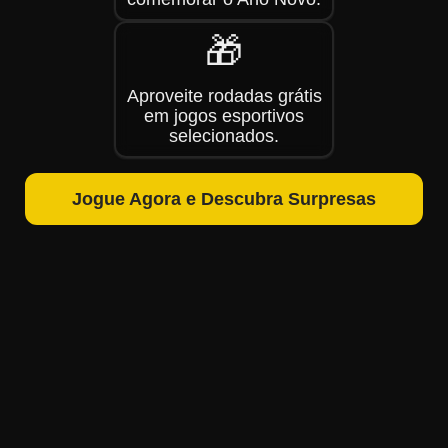
🎁
Aproveite rodadas grátis
em jogos esportivos
selecionados.
Jogue Agora e Descubra Surpresas